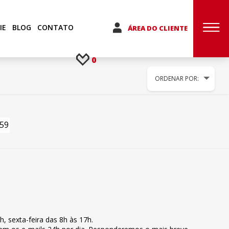
IE
BLOG
CONTATO
ÁREA DO CLIENTE
0
ORDENAR POR:
59
8h
,
sexta-feira
das 8h às 17h
.