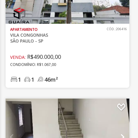
APARTAMENTO
CÓD.:206416
VILA CONGONHAS
SÃO PAULO - SP
R$490.000,00
VENDA:
CONDOMÍNIO: R$1.067,00
1
1
46m²