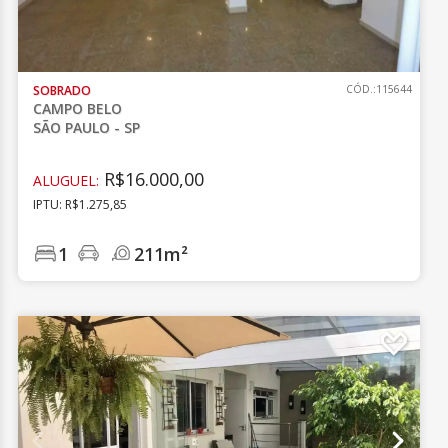
SOBRADO
CÓD.:115644
CAMPO BELO
SÃO PAULO - SP
R$16.000,00
ALUGUEL:
IPTU: R$1.275,85
1
211m²