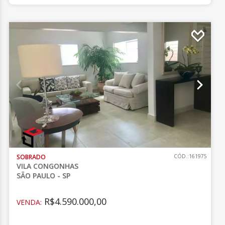
SOBRADO
CÓD.:161975
VILA CONGONHAS
SÃO PAULO - SP
R$4.590.000,00
VENDA: