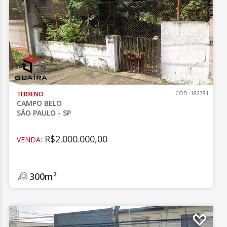
TERRENO
CÓD.:182781
CAMPO BELO
SÃO PAULO - SP
R$2.000.000,00
VENDA:
300m²