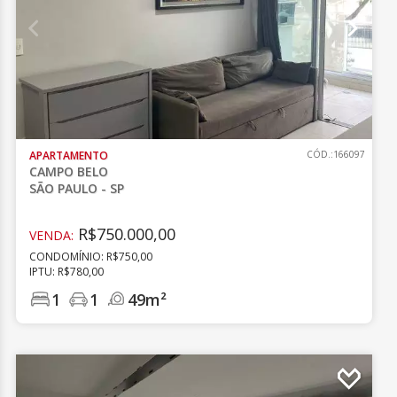
APARTAMENTO
CÓD.:166097
CAMPO BELO
SÃO PAULO - SP
R$750.000,00
VENDA:
CONDOMÍNIO: R$750,00
IPTU: R$780,00
1
1
49m²