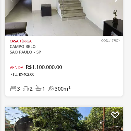
CASA TÉRREA
CÓD.:177574
CAMPO BELO
SÃO PAULO - SP
R$1.100.000,00
VENDA:
IPTU: R$402,00
3
2
1
300m²