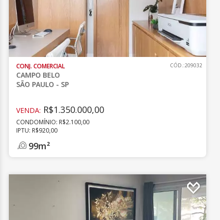
CONJ. COMERCIAL
CÓD.:209032
CAMPO BELO
SÃO PAULO - SP
R$1.350.000,00
VENDA:
CONDOMÍNIO: R$2.100,00
IPTU: R$920,00
99m²