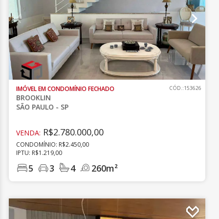
IMÓVEL EM CONDOMÍNIO FECHADO
CÓD.:153626
BROOKLIN
SÃO PAULO - SP
R$2.780.000,00
VENDA:
CONDOMÍNIO: R$2.450,00
IPTU: R$1.219,00
5
3
4
260m²