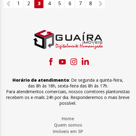
1
2
3
4
5
6
7
8
Horário de atendimento
:
De segunda a quinta-feira
,
das 8h às 18h
,
sexta-feira
das 8h às 17h
.
Para atendimentos comerciais, nossos corretores plantonistas
recebem os e-mails 24h por dia. Responderemos o mais breve
possível.
Home
Quem somos
Imóveis em SP