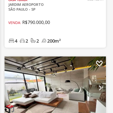
JARDIM AEROPORTO
SÃO PAULO - SP
R$790.000,00
VENDA:
4
2
2
200m²