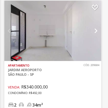
APARTAMENTO
CÓD.:209684
JARDIM AEROPORTO
SÃO PAULO - SP
R$340.000,00
VENDA:
CONDOMÍNIO: R$492,00
2
34m²