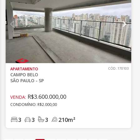
APARTAMENTO
CÓD.:170103
CAMPO BELO
SÃO PAULO - SP
R$3.600.000,00
VENDA:
CONDOMÍNIO: R$2.000,00
3
3
3
210m²