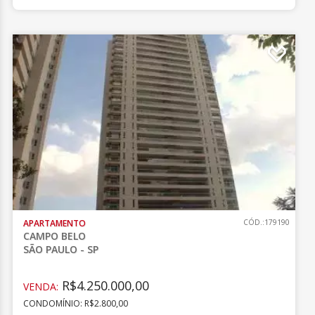
APARTAMENTO
CÓD.:179190
CAMPO BELO
SÃO PAULO - SP
R$4.250.000,00
VENDA:
CONDOMÍNIO: R$2.800,00