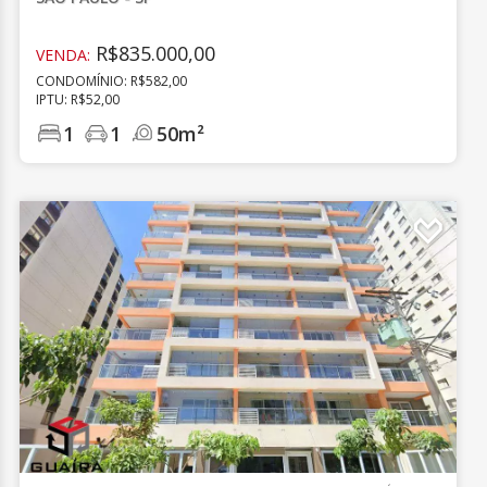
R$835.000,00
VENDA:
CONDOMÍNIO: R$582,00
IPTU: R$52,00
1
1
50m²