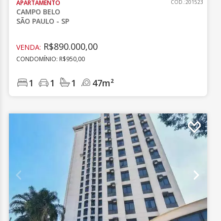
APARTAMENTO
CÓD.:201523
CAMPO BELO
SÃO PAULO - SP
R$890.000,00
VENDA:
CONDOMÍNIO: R$950,00
1
1
1
47m²