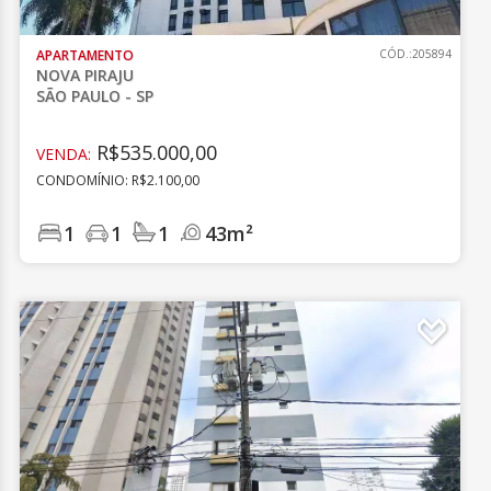
APARTAMENTO
CÓD.:205894
NOVA PIRAJU
SÃO PAULO - SP
R$535.000,00
VENDA:
CONDOMÍNIO: R$2.100,00
1
1
1
43m²