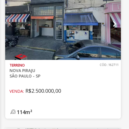
TERRENO
CÓD.:162711
NOVA PIRAJU
SÃO PAULO - SP
R$2.500.000,00
VENDA:
114m²