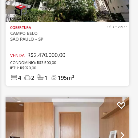
COBERTURA
CÓD.:179977
CAMPO BELO
SÃO PAULO - SP
R$2.470.000,00
VENDA:
CONDOMÍNIO: R$3.500,00
IPTU: R$970,00
4
2
1
195m²